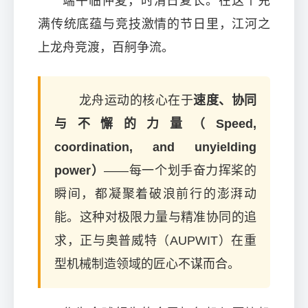
端午临仲夏，时清日复长。在这个充
满传统底蕴与竞技激情的节日里，江河之
上龙舟竞渡，百舸争流。
龙舟运动的核心在于
速度、协同
与不懈的力量（Speed,
coordination, and unyielding
power）
——每一个划手奋力挥桨的
瞬间，都凝聚着破浪前行的澎湃动
能。这种对极限力量与精准协同的追
求，正与奥普威特（AUPWIT）在重
型机械制造领域的匠心不谋而合。