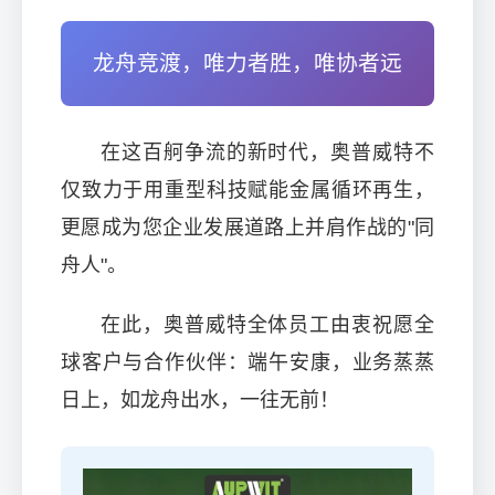
龙舟竞渡，唯力者胜，唯协者远
在这百舸争流的新时代，奥普威特不
仅致力于用重型科技赋能金属循环再生，
更愿成为您企业发展道路上并肩作战的"同
舟人"。
在此，奥普威特全体员工由衷祝愿全
球客户与合作伙伴：端午安康，业务蒸蒸
日上，如龙舟出水，一往无前！