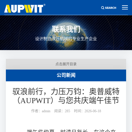
联系我们
设计制造液压机械的专业生产企业
点击展开目录
公司新闻
驭浪前行，力压万钧：奥普威特
（AUPWIT）与您共庆端午佳节
作者：admin
阅读：285
时间：2026-06-18